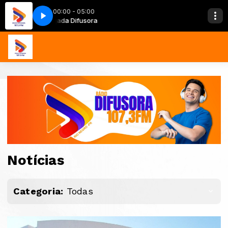
00:00 - 05:00
Madrugada Difusora
Madrugada Difuso
Notícias
Categoria:
Todas