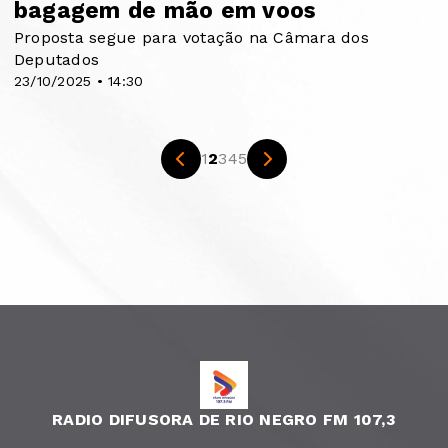
bagagem de mão em voos
Proposta segue para votação na Câmara dos
Deputados
23/10/2025 • 14:30
1
2
3
4
5
RADIO DIFUSORA DE RIO NEGRO FM 107,3