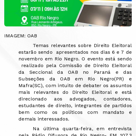
IMAGEM: OAB
Temas relevantes sobre Direito Eleitoral
estarão sendo
apresentados nos dias 6 e 7 de
novembro em Rio Negro. O evento está sendo
realizado pela Comissão de Direito Eleitoral
da Seccional da OAB no Paraná e das
Subseções da OAB em Rio Negro(PR) e
Mafra(SC), com intuito de debater os assuntos
mais relevantes do Direito Eleitoral e está
direcionado aos advogados, contadores,
estudantes de direito, integrantes de partidos
bem como os políticos com mandato e
demais interessados.
Na última quarta-feira, em entrevista
pela Rádio Difusora de Rio Negro- FM 107,3