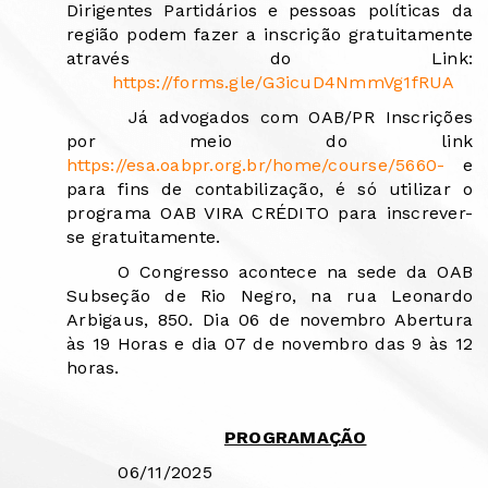
Dirigentes Partidários e pessoas políticas da
região podem fazer a inscrição gratuitamente
através do Link:
https://forms.gle/G3icuD4NmmVg1fRUA
Já advogados com OAB/PR Inscrições
por meio do link
https://esa.oabpr.org.br/home/course/5660-
e
para fins de contabilização, é só utilizar o
programa OAB VIRA CRÉDITO para inscrever-
se gratuitamente.
O Congresso acontece na sede da OAB
Subseção de Rio Negro, na rua Leonardo
Arbigaus, 850. Dia 06 de novembro Abertura
às 19 Horas e dia 07 de novembro das 9 às 12
horas.
PROGRAMAÇÃO
06/11/2025