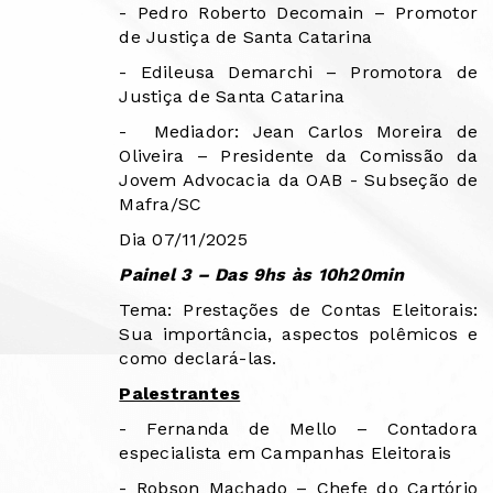
- Pedro Roberto Decomain – Promotor
de Justiça de Santa Catarina
- Edileusa Demarchi – Promotora de
Justiça de Santa Catarina
-
Mediador: Jean Carlos Moreira de
Oliveira – Presidente da Comissão da
Jovem Advocacia da OAB - Subseção de
Mafra/SC
Dia 07/11/2025
Painel 3 – Das 9hs às 10h20min
Tema: Prestações de Contas Eleitorais:
Sua importância, aspectos polêmicos e
como declará-las.
Palestrantes
- Fernanda de Mello – Contadora
especialista em Campanhas Eleitorais
- Robson Machado – Chefe do Cartório