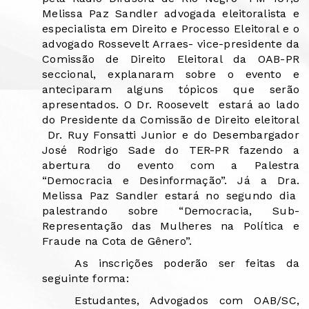
Melissa Paz Sandler advogada eleitoralista e
especialista em Direito e Processo Eleitoral e o
advogado Rossevelt Arraes- vice-presidente da
Comissão de Direito Eleitoral da OAB-PR
seccional, explanaram sobre o evento e
anteciparam alguns tópicos que serão
apresentados. O Dr. Roosevelt
estará ao lado
do Presidente da Comissão de Direito eleitoral
Dr. Ruy Fonsatti Junior e do Desembargador
José Rodrigo Sade do TER-PR fazendo a
abertura do evento com a Palestra
“Democracia e Desinformação”. Já a Dra.
Melissa Paz Sandler estará no segundo dia
palestrando sobre “Democracia, Sub-
Representação das Mulheres na Política e
Fraude na Cota de Gênero”.
As inscrições poderão ser feitas da
seguinte forma:
Estudantes, Advogados com OAB/SC,