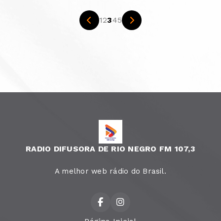
1
2
3
4
5
RADIO DIFUSORA DE RIO NEGRO FM 107,3
A melhor web rádio do Brasil.