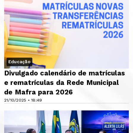
Educação
Divulgado calendário de matrículas
e rematrículas da Rede Municipal
de Mafra para 2026
21/10/2025 • 18:49