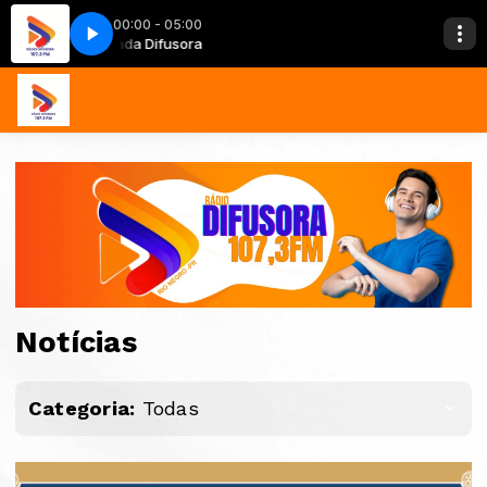
00:00 - 05:00
Madrugada Difusora
Madrugada Difusor
Notícias
Categoria:
Todas