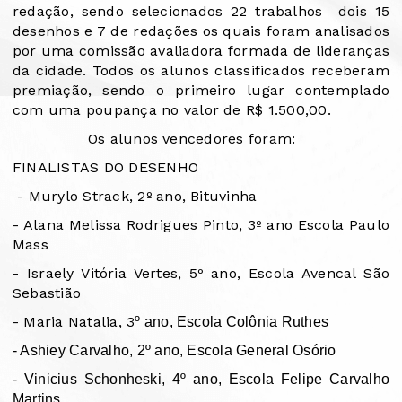
redação, sendo selecionados 22 trabalhos
dois 15
desenhos e 7 de redações os quais foram analisados
por uma comissão avaliadora formada de lideranças
da cidade. Todos os alunos classificados receberam
premiação, sendo o primeiro lugar contemplado
com uma poupança no valor de R$ 1.500,00.
Os alunos vencedores foram:
FINALISTAS DO DESENHO
- Murylo Strack, 2º ano, Bituvinha
- Alana Melissa Rodrigues Pinto, 3º ano Escola Paulo
Mass
- Israely Vitória Vertes, 5º ano, Escola Avencal São
Sebastião
- Maria Natalia, 3
º ano, Escola Colônia Ruthes
- Ashiey Carvalho, 2º ano, Escola General Osório
- Vinicius Schonheski, 4º ano, Escola Felipe Carvalho
Martins