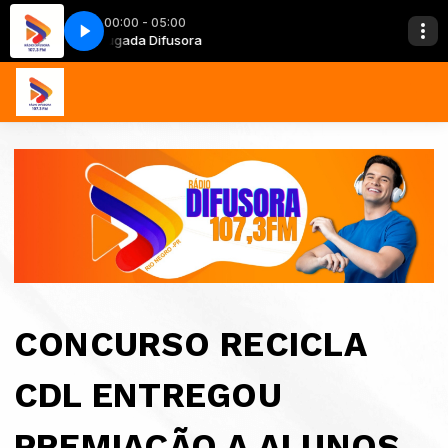
00:00 - 05:00
Madrugada Difusora
Madrugada Dif
CONCURSO RECICLA
CDL ENTREGOU
PREMIAÇÃO A ALUNOS