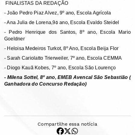
FINALISTAS DA REDAÇÃO
- João Pedro Piaz Alvez, 9º ano, Escola Agrícola
- Ana Julia de Lorena,9٥ ano, Escola Evaldo Steidel
- Pedro Henrique dos Santos, 8º ano, Escola Mario
Goeldner
- Heloisa Medeiros Turkot, 8º Ano, Escola Beija Flor
- Sarah Cariolatto Trierweiler, 7º ano, Escola CEMMA
- Diogo Kauã Kobes, 7º ano, Escola São Lourenço
- Milena Sottel, 8º ano, EMEB Avencal São Sebastião (
Ganhadora do Concurso Redação)
Compartilhe essa notícia