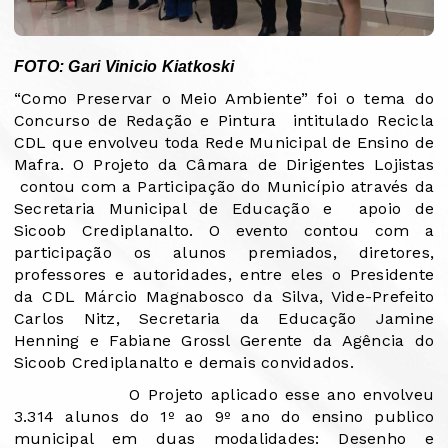
FOTO: Gari Vinicio Kiatkoski
“Como Preservar o Meio Ambiente” foi o tema do
Concurso de Redação e Pintura
intitulado Recicla
CDL que envolveu toda Rede Municipal de Ensino de
Mafra. O Projeto da Câmara de Dirigentes Lojistas
contou com a Participação do Município através da
Secretaria Municipal de Educação e
apoio de
Sicoob Crediplanalto. O evento contou com a
participação os alunos premiados, diretores,
professores e autoridades, entre eles o Presidente
da CDL Márcio Magnabosco da Silva, Vide-Prefeito
Carlos Nitz, Secretaria da Educação Jamine
Henning e Fabiane Grossl Gerente da Agência do
Sicoob Crediplanalto e demais convidados.
O Projeto aplicado esse ano envolveu
3.314 alunos do 1º ao 9º ano do ensino publico
municipal em duas modalidades: Desenho e