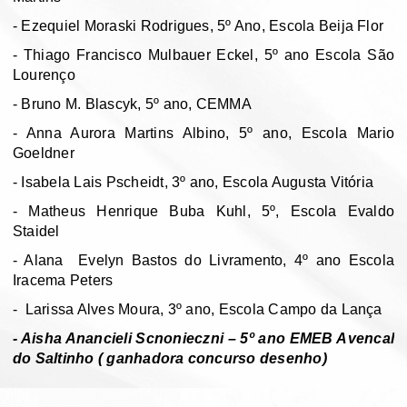
- Ezequiel Moraski Rodrigues, 5º Ano, Escola Beija Flor
- Thiago Francisco Mulbauer Eckel, 5º ano Escola São
Lourenço
- Bruno M. Blascyk, 5º ano, CEMMA
- Anna Aurora Martins Albino, 5º ano, Escola Mario
Goeldner
- Isabela Lais Pscheidt, 3º ano, Escola Augusta Vitória
- Matheus Henrique Buba Kuhl, 5º, Escola Evaldo
Staidel
- Alana
Evelyn Bastos do Livramento, 4º ano Escola
Iracema Peters
-
Larissa Alves Moura, 3º ano, Escola Campo da Lança
- Aisha Anancieli Scnonieczni – 5º ano EMEB Avencal
do Saltinho ( ganhadora concurso desenho)