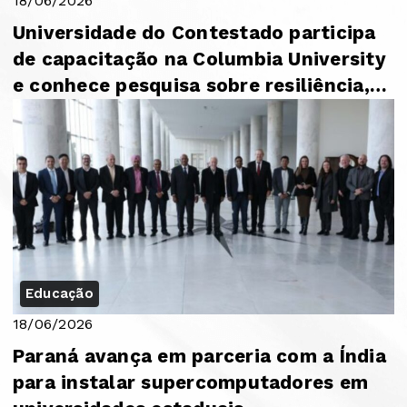
18/06/2026
Universidade do Contestado participa
de capacitação na Columbia University
e conhece pesquisa sobre resiliência,
apre...
Educação
18/06/2026
Paraná avança em parceria com a Índia
para instalar supercomputadores em