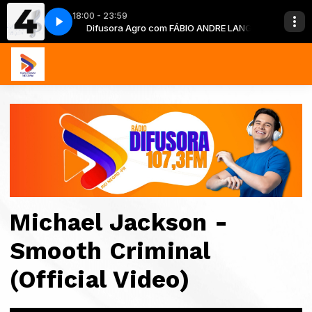
18:00 - 23:59
IO ANDRE LANG
Difusora Agro com FÁBIO ANDRE LANG
Michael Jackson -
Smooth Criminal
(Official Video)