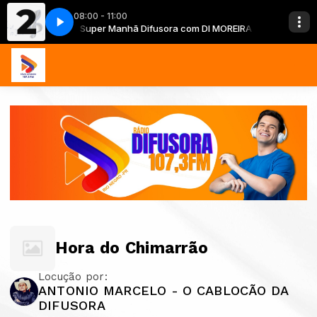
08:00 - 11:00
om DI MOREIRA
Super Manhã Difusora com DI MOREIRA
Hora do Chimarrão
Locução por:
ANTONIO MARCELO - O CABLOCÃO DA
DIFUSORA