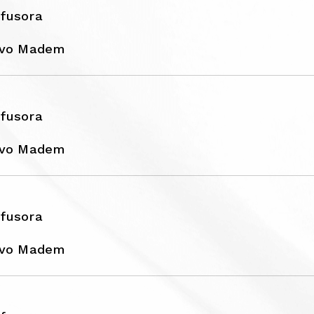
fusora
ivo Madem
fusora
ivo Madem
fusora
ivo Madem