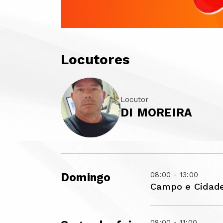
Locutores
Locutor
DI MOREIRA
08:00 - 13:00
Domingo
Campo e Cidad
08:00 - 11:00