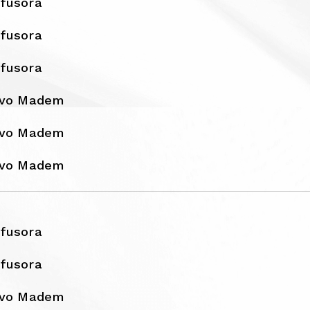
fusora
fusora
fusora
ivo Madem
ivo Madem
ivo Madem
fusora
fusora
ivo Madem