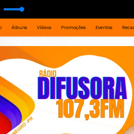
o
Álbuns
Vídeos
Promoções
Eventos
Reca