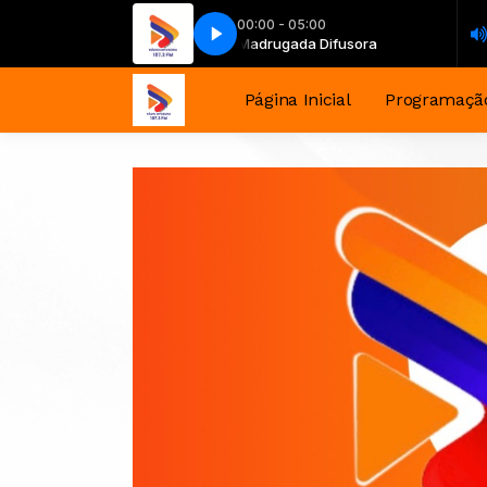
00:00 - 05:00
Madrugada Difusora
Madrugada Difusora
Página Inicial
Programaçã